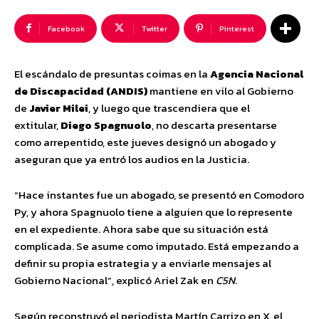
Facebook
Twitter
Pinterest
El escándalo de presuntas coimas en la
Agencia Nacional
de Discapacidad (ANDIS)
mantiene en vilo al Gobierno
de
Javier Milei
, y luego que trascendiera que el
extitular,
Diego Spagnuolo
, no descarta presentarse
como arrepentido, este jueves designó un abogado y
aseguran que ya entró los audios en la Justicia.
“Hace instantes fue un abogado, se presentó en Comodoro
Py, y ahora Spagnuolo tiene a alguien que lo represente
en el expediente. Ahora sabe que su situación está
complicada. Se asume como imputado. Está empezando a
definir su propia estrategia y a enviarle mensajes al
Gobierno Nacional”, explicó Ariel Zak en
C5N
.
Según reconstruyó el periodista Martín Carrizo en X, el