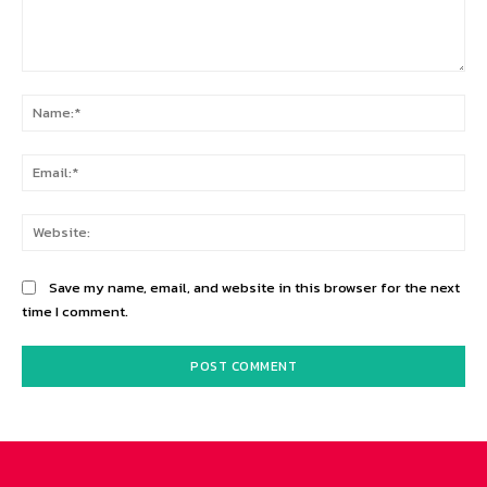
Comment:
Na
Ema
Web
Save my name, email, and website in this browser for the next
time I comment.