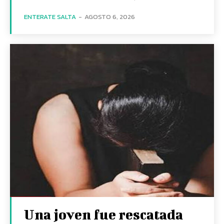
ENTERATE SALTA
-
AGOSTO 6, 2026
Una joven fue rescatada