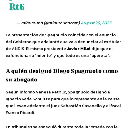
Rt6
— minutouno (@minutounocom)
August 29, 2025
La presentación de Spagnuolo coincide con el anuncio
del Gobierno que adelantó que va a denunciar al extitular
de ANDIS. El mismo presidente
Javier Milei
dijo que el
exfuncionario “miente” y que todo es una “opereta”.
A quién designó Diego Spagnuolo como
su abogado
Según informó Vanesa Petrillo, Spagnuolo designó a
Ignacio Rada Schultze para que lo represente en la causa
que llevan adelante el juez Sebastián Casanello y el fiscal
Franco Picardi.
En tribunales se especuló durante toda la jornada con la