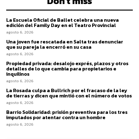
Don't miss
La Escuela Oficial de Ballet celebra una nueva
edición del Family Day en el Teatro Provincial
agosto 6, 2026
Una joven fue rescatada en Salta tras denunciar
que su pareja la encerró en su casa
agosto 6, 2026
Propiedad privada: desalojo exprés, plazos y otros
detalles de lo que cambia para propietarios e
inquilinos
agosto 6, 2026
La Rosada culpa a Bullrich por el fracaso de la ley
de tierras y dicen que mintió con el número de votos
agosto 6, 2026
Barrio Solidaridad: prisión preventiva para los tres
imputados por atentar contra un hombre
agosto 6, 2026