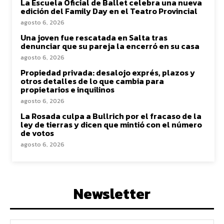
La Escuela Oficial de Ballet celebra una nueva
edición del Family Day en el Teatro Provincial
agosto 6, 2026
Una joven fue rescatada en Salta tras
denunciar que su pareja la encerró en su casa
agosto 6, 2026
Propiedad privada: desalojo exprés, plazos y
otros detalles de lo que cambia para
propietarios e inquilinos
agosto 6, 2026
La Rosada culpa a Bullrich por el fracaso de la
ley de tierras y dicen que mintió con el número
de votos
agosto 6, 2026
Newsletter