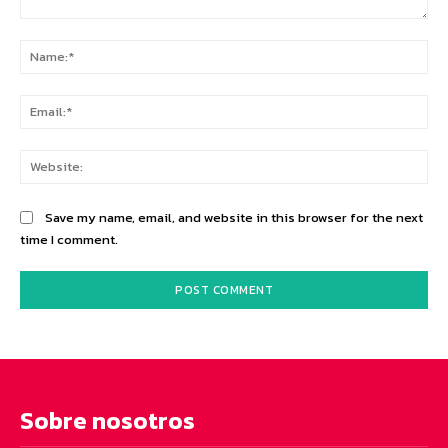
Comment:
Na
Ema
Web
Save my name, email, and website in this browser for the next
time I comment.
Sobre nosotros