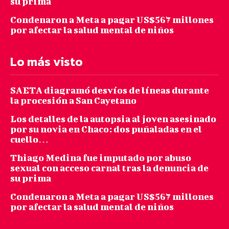
su prima
Condenaron a Meta a pagar US$567 millones
por afectar la salud mental de niños
Lo más visto
SAETA diagramó desvíos de líneas durante
la procesión a San Cayetano
Los detalles de la autopsia al joven asesinado
por su novia en Chaco: dos puñaladas en el
cuello…
Thiago Medina fue imputado por abuso
sexual con acceso carnal tras la denuncia de
su prima
Condenaron a Meta a pagar US$567 millones
por afectar la salud mental de niños