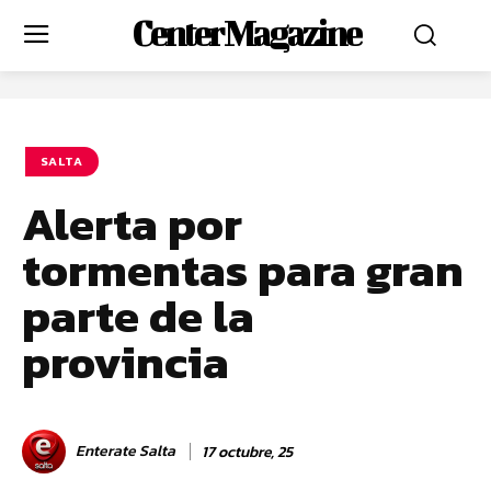
Center Magazine
SALTA
Alerta por
tormentas para gran
parte de la
provincia
Enterate Salta
17 octubre, 25