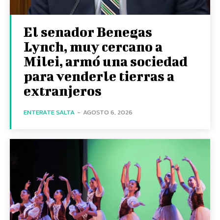
El senador Benegas
Lynch, muy cercano a
Milei, armó una sociedad
para venderle tierras a
extranjeros
ENTERATE SALTA
-
AGOSTO 6, 2026