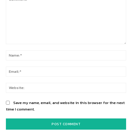
Comment:
Na
Ema
Web
Save my name, email, and website in this browser for the next
time I comment.