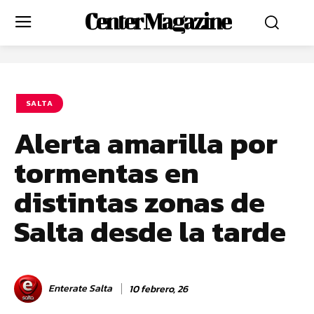
Center Magazine
SALTA
Alerta amarilla por
tormentas en
distintas zonas de
Salta desde la tarde
Enterate Salta
10 febrero, 26