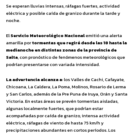
Se esperan lluvias intensas, ráfagas fuertes, actividad
eléctrica y posible caída de granizo durante la tarde y
noche.
El
Servicio Meteorológico Nacional
emitió una alerta
amarilla por
tormentas que regirá desde las 18 hasta la
medianoche en distintas zonas de la provincia de
Salta
, con pronóstico de fenómenos meteorológicos que
podrían presentarse con variada intensidad.
La advertencia alcanza a
: los Valles de Cachi, Cafayate,
Chicoana, La Caldera, La Poma, Molinos, Rosario de Lerma
y San Carlos, además de la Pre Puna de Iruya, Orán y Santa
Victoria. En estas áreas se prevén tormentas aisladas,
algunas localmente fuertes, que podrían estar
acompañadas por caída de granizo, intensa actividad
eléctrica, ráfagas de viento de hasta 75 km/h y
precipitaciones abundantes en cortos períodos. Los