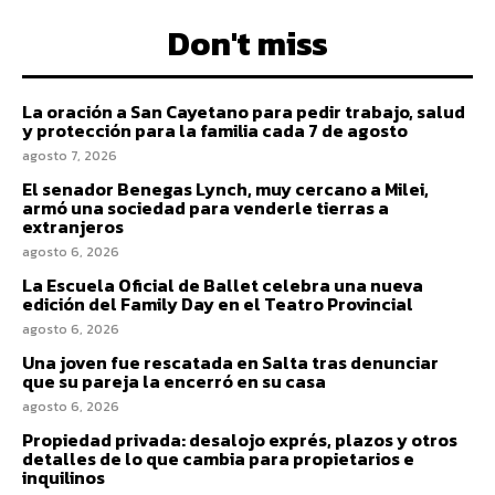
Don't miss
La oración a San Cayetano para pedir trabajo, salud
y protección para la familia cada 7 de agosto
agosto 7, 2026
El senador Benegas Lynch, muy cercano a Milei,
armó una sociedad para venderle tierras a
extranjeros
agosto 6, 2026
La Escuela Oficial de Ballet celebra una nueva
edición del Family Day en el Teatro Provincial
agosto 6, 2026
Una joven fue rescatada en Salta tras denunciar
que su pareja la encerró en su casa
agosto 6, 2026
Propiedad privada: desalojo exprés, plazos y otros
detalles de lo que cambia para propietarios e
inquilinos