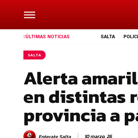
ÚLTIMAS NOTICIAS
SALTA
POLIC
SALTA
Alerta amari
en distintas 
provincia a p
10 marzo, 26
Enterate Salta