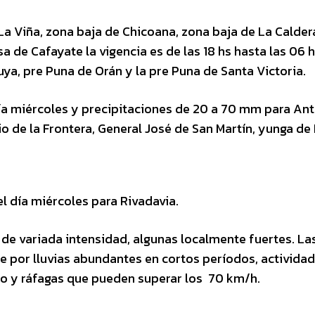
, La Viña, zona baja de Chicoana, zona baja de La Calder
de Cafayate la vigencia es de las 18 hs hasta las 06 h
uya, pre Puna de Orán y la pre Puna de Santa Victoria.
día miércoles y precipitaciones de 20 a 70 mm para Ant
 de la Frontera, General José de San Martín, yunga de 
el día miércoles para Rivadavia.
 de variada intensidad, algunas localmente fuertes. La
por lluvias abundantes en cortos períodos, actividad
izo y ráfagas que pueden superar los 70 km/h.