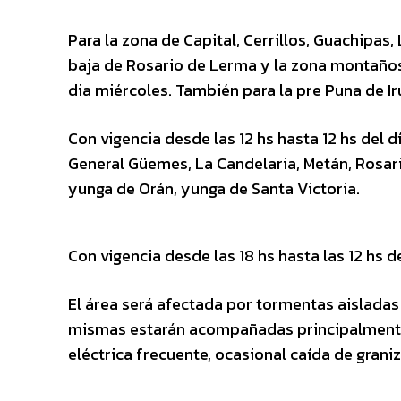
Para la zona de Capital, Cerrillos, Guachipas
baja de Rosario de Lerma y la zona montañosa 
dia miércoles. También para la pre Puna de Ir
Con vigencia desde las 12 hs hasta 12 hs del 
General Güemes, La Candelaria, Metán, Rosario
yunga de Orán, yunga de Santa Victoria.
Con vigencia desde las 18 hs hasta las 12 hs d
El área será afectada por tormentas aisladas
mismas estarán acompañadas principalmente 
eléctrica frecuente, ocasional caída de gran