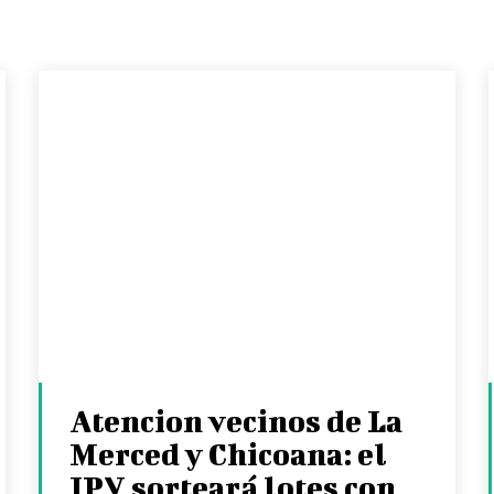
Atencion vecinos de La
Merced y Chicoana: el
IPV sorteará lotes con