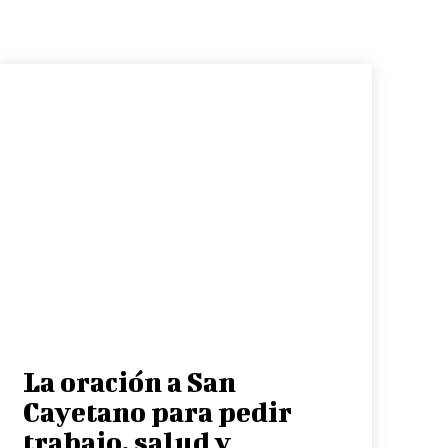
La oración a San
Cayetano para pedir
trabajo, salud y