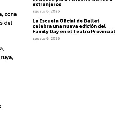
extranjeros
agosto 6, 2026
a, zona
La Escuela Oficial de Ballet
s del
celebra una nueva edición del
Family Day en el Teatro Provincial
agosto 6, 2026
a,
Iruya,
s