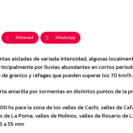
Pinterest
WhatsApp
ntas aisladas de variada intensidad, algunas localmen
incipalmente por lluvias abundantes en cortos períod
da de granizo y ráfagas que pueden superar los 70 km/h.
rta amarilla por tormentas en distintos puntos de la pr
s 00 hs para la zona de los valles de Cachi, valles de Caf
les de La Poma, valles de Molinos, valles de Rosario de
35 a 55 mm