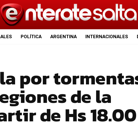
IALES
POLÍTICA
ARGENTINA
INTERNACIONALES
lla por tormenta
regiones de la
artir de Hs 18.00