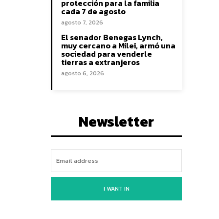
protección para la familia
cada 7 de agosto
agosto 7, 2026
El senador Benegas Lynch,
muy cercano a Milei, armó una
sociedad para venderle
tierras a extranjeros
agosto 6, 2026
Newsletter
I WANT IN