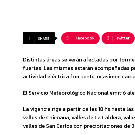
Facebook
Twitter
SHARE
Distintas áreas se verán afectadas por torme
fuertes. Las mismas estarán acompañadas pr
actividad eléctrica frecuente, ocasional caí
El Servicio Meteorológico Nacional emitió ale
La vigencia rige a partir de las 18 hs hasta la
valles de Chicoana, valles de La Caldera, val
valles de San Carlos con precipitaciones de 