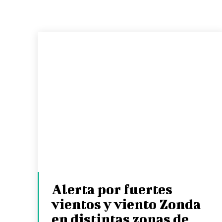
Alerta por fuertes
vientos y viento Zonda
en distintas zonas de