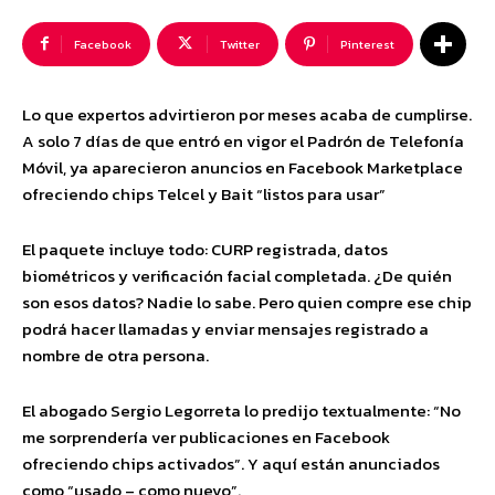
Facebook
Twitter
Pinterest
Lo que expertos advirtieron por meses acaba de cumplirse.
A solo 7 días de que entró en vigor el Padrón de Telefonía
Móvil, ya aparecieron anuncios en Facebook Marketplace
ofreciendo chips Telcel y Bait “listos para usar”
El paquete incluye todo: CURP registrada, datos
biométricos y verificación facial completada. ¿De quién
son esos datos? Nadie lo sabe. Pero quien compre ese chip
podrá hacer llamadas y enviar mensajes registrado a
nombre de otra persona.
El abogado Sergio Legorreta lo predijo textualmente: “No
me sorprendería ver publicaciones en Facebook
ofreciendo chips activados”. Y aquí están anunciados
como “usado – como nuevo”.