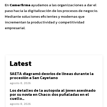
En
Camerfirma
ayudamos a las organizaciones a dar el
paso hacia la digitalización de los procesos de negocio.
Mediante soluciones eficientes y modernas que
incrementan la productividad y competitividad
empresarial.
Latest
SAETA diagramó desvíos de líneas durante la
procesión a San Cayetano
agosto 8, 2026
Los detalles de la autopsia al joven asesinado
por su novia en Chaco: dos puñaladas en el
cuello…
agosto 8, 2026