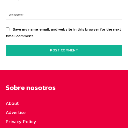
Web
Save my name, email, and website in this browser for the next
time I comment.
Sobre nosotros
About
Advertise
Privacy Policy