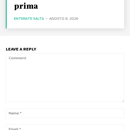
prima
ENTERATE SALTA
-
AGOSTO 8, 2026
LEAVE A REPLY
Comment:
Na
Ema