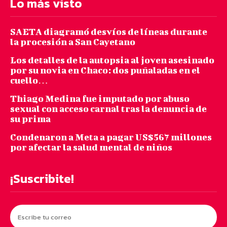
Lo más visto
SAETA diagramó desvíos de líneas durante
la procesión a San Cayetano
Los detalles de la autopsia al joven asesinado
por su novia en Chaco: dos puñaladas en el
cuello…
Thiago Medina fue imputado por abuso
sexual con acceso carnal tras la denuncia de
su prima
Condenaron a Meta a pagar US$567 millones
por afectar la salud mental de niños
¡Suscribite!