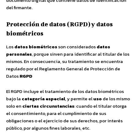
documento digital que contiene datos de identificación
del firmante.
Protección de datos (RGPD) y datos
biométricos
Los
datos biométricos
son considerados
datos
personales
, porque sirven para identificar al titular de los
mismos. En consecuencia, su tratamiento se encuentra
regulado por el Reglamento General de Protección de
Datos
RGPD
El RGPD incluye el tratamiento de los datos biométricos
bajo la
categoría especial
, y permite el
uso
de los mismo
solo en
ciertas circunstancias
: cuando el titular otorga
el consentimiento, para el cumplimiento de sus
obligaciones o el ejercicio de sus derechos, por interés
público, por algunos fines laborales, etc.