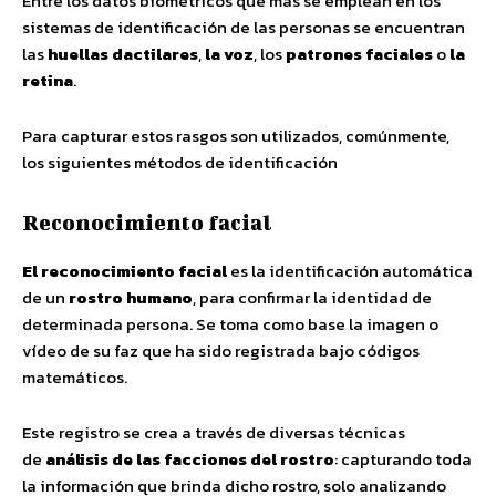
Entre los datos biométricos que más se emplean en los
sistemas de identificación de las personas se encuentran
las
huellas dactilares
,
la voz
, los
patrones faciales
o
la
retina
.
Para capturar estos rasgos son utilizados, comúnmente,
los siguientes métodos de identificación
Reconocimiento facial
El reconocimiento facial
es la identificación automática
de un
rostro humano
, para confirmar la identidad de
determinada persona. Se toma como base la imagen o
vídeo de su faz que ha sido registrada bajo códigos
matemáticos.
Este registro se crea a través de diversas técnicas
de
análisis de las facciones del rostro
: capturando toda
la información que brinda dicho rostro, solo analizando