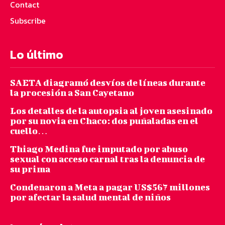
Contact
Subscribe
Lo último
SAETA diagramó desvíos de líneas durante
la procesión a San Cayetano
Los detalles de la autopsia al joven asesinado
por su novia en Chaco: dos puñaladas en el
cuello…
Thiago Medina fue imputado por abuso
sexual con acceso carnal tras la denuncia de
su prima
Condenaron a Meta a pagar US$567 millones
por afectar la salud mental de niños