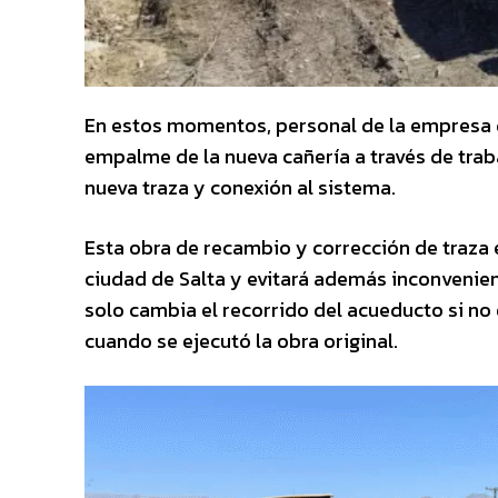
En estos momentos, personal de la empresa d
empalme de la nueva cañería a través de trab
nueva traza y conexión al sistema.
Esta obra de recambio y corrección de traza e
ciudad de Salta y evitará además inconvenien
solo cambia el recorrido del acueducto si no 
cuando se ejecutó la obra original.