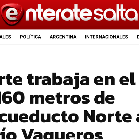
IALES
POLÍTICA
ARGENTINA
INTERNACIONALES
te trabaja en el
160 metros de
Acueducto Norte 
 río Vaqueros