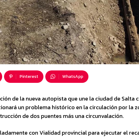
Pinterest
WhatsApp
ución de la nueva autopista que une la ciudad de Salta c
onará un problema histórico en la circulación por la z
nstrucción de dos puentes más una circunvalación.
uladamente con Vialidad provincial para ejecutar el re