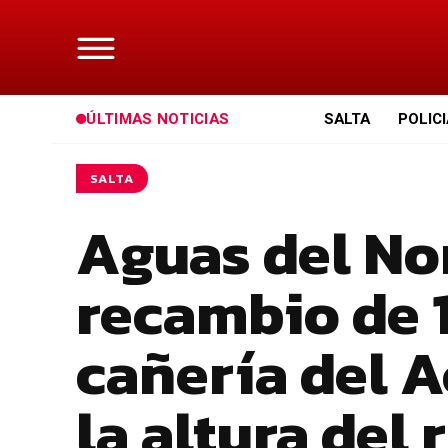
ÚLTIMAS NOTICIAS
SALTA
POLIC
SALTA
Aguas del Nor
recambio de 
cañería del 
la altura del