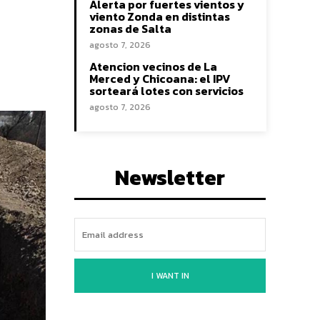
Alerta por fuertes vientos y
viento Zonda en distintas
zonas de Salta
agosto 7, 2026
Atencion vecinos de La
Merced y Chicoana: el IPV
sorteará lotes con servicios
agosto 7, 2026
Newsletter
I WANT IN