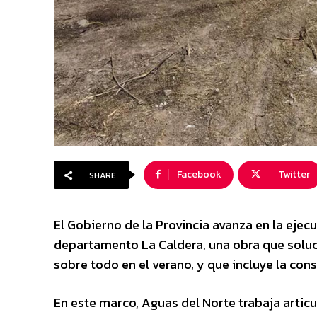
Facebook
Twitter
SHARE
El Gobierno de la Provincia avanza en la ejec
departamento La Caldera, una obra que soluci
sobre todo en el verano, y que incluye la co
En este marco, Aguas del Norte trabaja artic