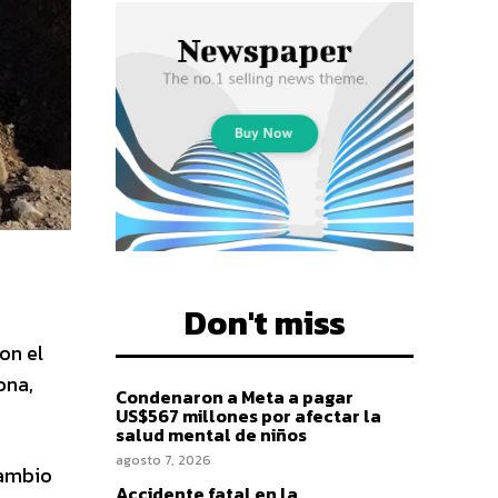
Don't miss
on el
ona,
Condenaron a Meta a pagar
US$567 millones por afectar la
salud mental de niños
agosto 7, 2026
cambio
Accidente fatal en la