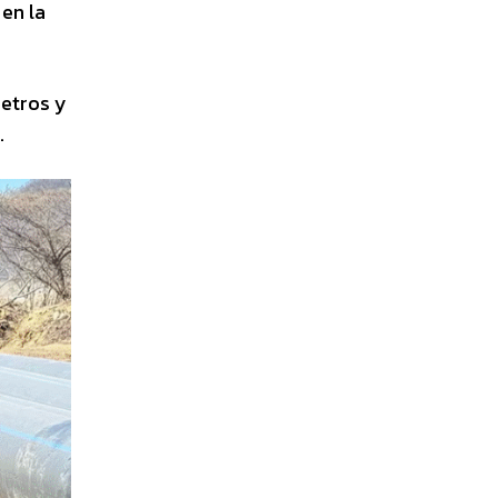
en la
metros y
.