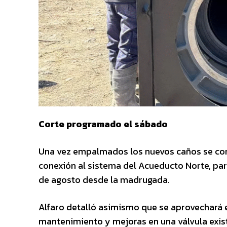
Corte programado el sábado
Una vez empalmados los nuevos caños se comp
conexión al sistema del Acueducto Norte, para
de agosto desde la madrugada.
Alfaro detalló asimismo que se aprovechará e
mantenimiento y mejoras en una válvula exist