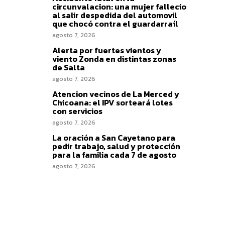
circunvalacion: una mujer fallecio
al salir despedida del automovil
que chocó contra el guardarraíl
agosto 7, 2026
Alerta por fuertes vientos y
viento Zonda en distintas zonas
de Salta
agosto 7, 2026
Atencion vecinos de La Merced y
Chicoana: el IPV sorteará lotes
con servicios
agosto 7, 2026
La oración a San Cayetano para
pedir trabajo, salud y protección
para la familia cada 7 de agosto
agosto 7, 2026