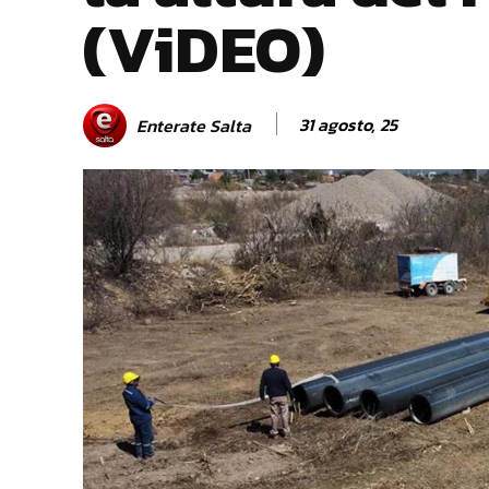
(ViDEO)
31 agosto, 25
Enterate Salta