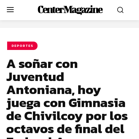
Center Magazine
DEPORTES
A soñar con
Juventud
Antoniana, hoy
juega con Gimnasia
de Chivilcoy por los
octavos de final del