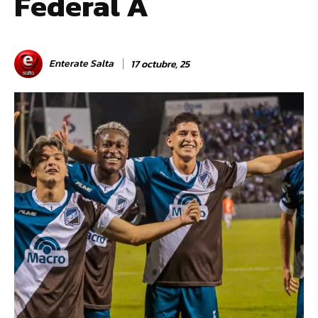
Federal A
Enterate Salta
17 octubre, 25