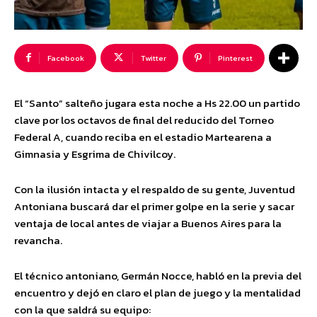
Facebook
Twitter
Pinterest
El “Santo” salteño jugara esta noche a Hs 22.00 un partido
clave por los octavos de final del reducido del Torneo
Federal A, cuando reciba en el estadio Martearena a
Gimnasia y Esgrima de Chivilcoy.
Con la ilusión intacta y el respaldo de su gente, Juventud
Antoniana buscará dar el primer golpe en la serie y sacar
ventaja de local antes de viajar a Buenos Aires para la
revancha.
El técnico antoniano, Germán Nocce, habló en la previa del
encuentro y dejó en claro el plan de juego y la mentalidad
con la que saldrá su equipo: