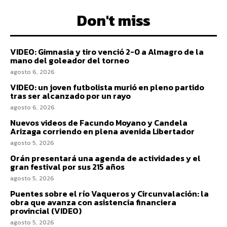
Don't miss
VIDEO: Gimnasia y tiro venció 2-0 a Almagro de la
mano del goleador del torneo
agosto 6, 2026
VIDEO: un joven futbolista murió en pleno partido
tras ser alcanzado por un rayo
agosto 6, 2026
Nuevos videos de Facundo Moyano y Candela
Arizaga corriendo en plena avenida Libertador
agosto 5, 2026
Orán presentará una agenda de actividades y el
gran festival por sus 215 años
agosto 5, 2026
Puentes sobre el río Vaqueros y Circunvalación: la
obra que avanza con asistencia financiera
provincial (VIDEO)
agosto 5, 2026