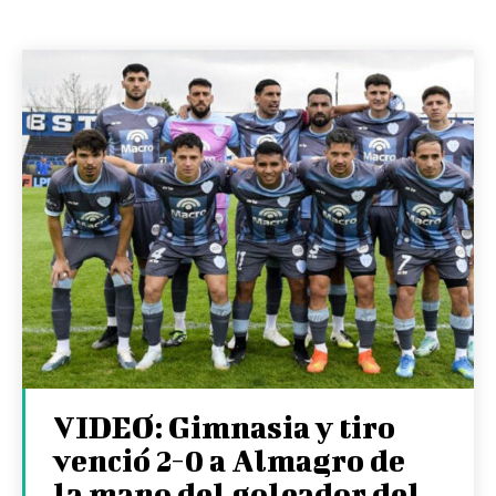
VIDEO: Gimnasia y tiro
venció 2-0 a Almagro de
la mano del goleador del