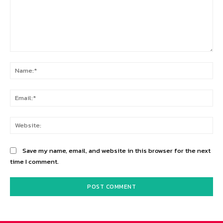
Comment:
Na
Ema
Web
Save my name, email, and website in this browser for the next
time I comment.