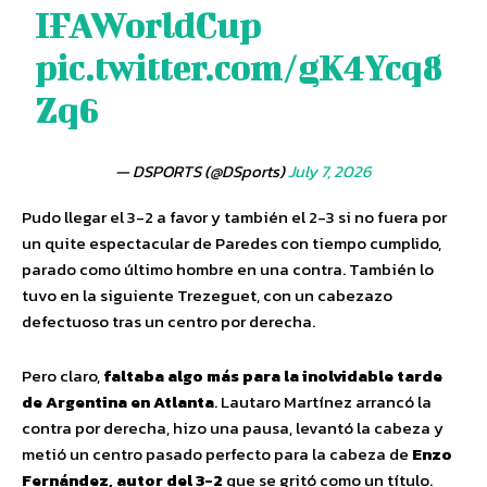
IFAWorldCup
pic.twitter.com/gK4Ycq8
Zq6
— DSPORTS (@DSports)
July 7, 2026
Pudo llegar el 3-2 a favor y también el 2-3 si no fuera por
un quite espectacular de Paredes con tiempo cumplido,
parado como último hombre en una contra. También lo
tuvo en la siguiente Trezeguet, con un cabezazo
defectuoso tras un centro por derecha.
Pero claro,
faltaba algo más para la inolvidable tarde
de Argentina en Atlanta
. Lautaro Martínez arrancó la
contra por derecha, hizo una pausa, levantó la cabeza y
metió un centro pasado perfecto para la cabeza de
Enzo
Fernández, autor del 3-2
que se gritó como un título.