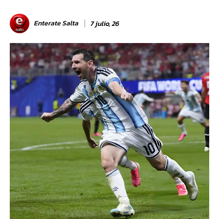
Enterate Salta
7 julio, 26