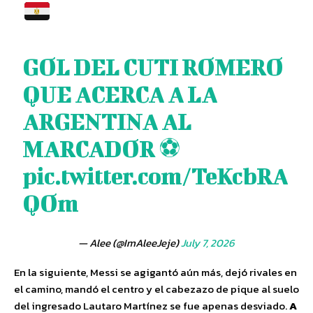
GOL DEL CUTI ROMERO
QUE ACERCA A LA
ARGENTINA AL
MARCADOR ⚽️
pic.twitter.com/TeKcbRA
QOm
— Alee (@ImAleeJeje)
July 7, 2026
En la siguiente, Messi se agigantó aún más, dejó rivales en
el camino, mandó el centro y el cabezazo de pique al suelo
del ingresado Lautaro Martínez se fue apenas desviado.
A