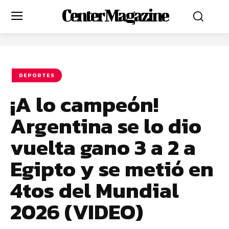
Center Magazine
DEPORTES
¡A lo campeón!
Argentina se lo dio
vuelta gano 3 a 2 a
Egipto y se metió en
4tos del Mundial
2026 (VIDEO)