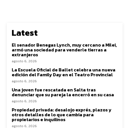
Latest
El senador Benegas Lynch, muy cercano a Milei,
armó una sociedad para venderle tierras a
extranjeros
agosto 6, 2026
La Escuela Oficial de Ballet celebra una nueva
edición del Family Day en el Teatro Provincial
agosto 6, 2026
Una joven fue rescatada en Salta tras
denunciar que su pareja la encerró en su casa
agosto 6, 2026
Propiedad privada: desalojo exprés, plazos y
otros detalles de lo que cambia para
propietarios e inquilinos
agosto 6, 2026