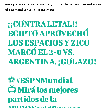
área para sacarse la marca y un centro atrás que
esta vez
sí terminó en el 2-0 de Ziko
.
¡¡CONTRA LETAL!!
EGIPTO APROVECHÓ
LOS ESPACIOS Y ZICO
MARCÓ EL 2-0 VS.
ARGENTINA. ¡GOLAZO!
⚽
#ESPNMundial
📺 Mirá los mejores
partidos de la