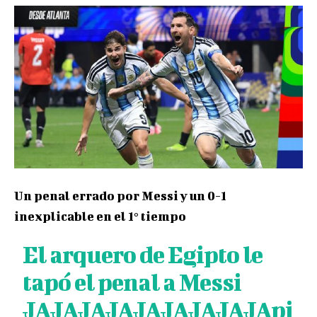
Un penal errado por Messi y un 0-1
inexplicable en el 1° tiempo
El arquero de Egipto le
tapó el penal a Messi
JAJAJAJAJAJAJAJAJA
pi