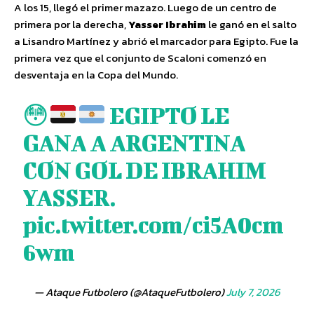
A los 15, llegó el primer mazazo. Luego de un centro de
primera por la derecha,
Yasser Ibrahim
le ganó en el salto
a Lisandro Martínez y abrió el marcador para Egipto. Fue la
primera vez que el conjunto de Scaloni comenzó en
desventaja en la Copa del Mundo.
😳
EGIPTO LE
GANA A ARGENTINA
CON GOL DE IBRAHIM
YASSER.
pic.twitter.com/ci5A0cm
6wm
— Ataque Futbolero (@AtaqueFutbolero)
July 7, 2026