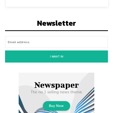
Newsletter
I WANT IN