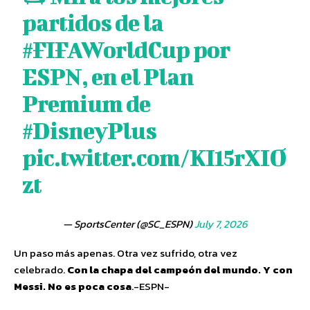
partidos de la
#FIFAWorldCup
por
ESPN, en el Plan
Premium de
#DisneyPlus
pic.twitter.com/KI15rXIO
zt
— SportsCenter (@SC_ESPN)
July 7, 2026
Un paso más apenas. Otra vez sufrido, otra vez
celebrado.
Con la chapa del campeón del mundo. Y con
Messi. No es poca cosa
.-ESPN-