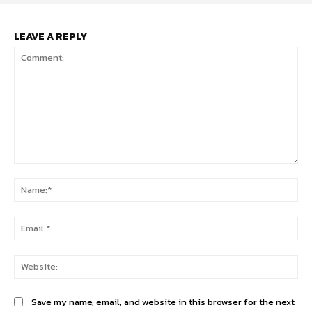
LEAVE A REPLY
Comment:
Na
Ema
Web
Save my name, email, and website in this browser for the next