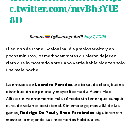
c.twitter.com/mvBh3YlE
8D
— Samuel
(@ExIncognitoP)
July 7, 2026
El equipo de Lionel Scaloni salió a presionar alto y en
pocos minutos, los mediocampistas quisieron dejar en
claro que lo mostrado ante Cabo Verde había sido tan solo
una mala noche.
La entrada de
Leandro Paredes
le dio salida clara, buena
distribución de pelota y mayor libertad a Alexis Mac
Allister, eivdentemente más cómodo sin tener que cumplir
el rol de volante posicional. Sin embargo, más allá de las
ganas,
Rodrigo De Paul
y
Enzo Fernández
siguieron sin
mostrar lo mejor de sus repertorios habituales.