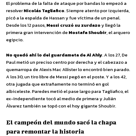
El problema de la falta de ataque por bandas lo empezó a
resolver
Nicolás Tagliafico
. Siempre atento por izquierda,
picó a la espalda de Hassan y fue víctima de un penal.
Desde los 12 pasos,
Messi cruzó su zurdazo
y llegó la
primera gran intervención de
Mostafa Shoubir
, el arquero
egipcio.
No quedó ahí lo del guardameta de Al Ahly
. A los 27, De
Paul metió un preciso centro por derecha y el cabezazo a
quemarropa de Alexis Mac Allister lo encontró bien parado.
A los 30, un tiro libre de Messi pegó en el poste. Y a los 42,
otra jugada que extrañamente no terminó en gol
albiceleste. Paredes metió el pase largo para Tagliafico, el
ex-Independiente tocó al medio de primera y Julián
Álvarez también se topó con el hoy gigante Shoubir.
El campeón del mundo sacó la chapa
para remontar la historia