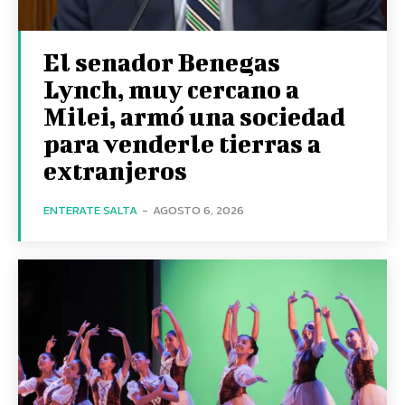
El senador Benegas
Lynch, muy cercano a
Milei, armó una sociedad
para venderle tierras a
extranjeros
ENTERATE SALTA
-
AGOSTO 6, 2026