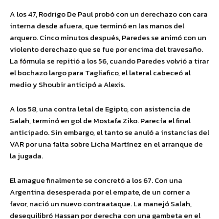
A los 47, Rodrigo De Paul probó con un derechazo con cara
interna desde afuera, que terminó en las manos del
arquero. Cinco minutos después, Paredes se animó con un
violento derechazo que se fue por encima del travesaño.
La fórmula se repitió a los 56, cuando Paredes volvió a tirar
el bochazo largo para Tagliafico, el lateral cabeceó al
medio y Shoubir anticipó a Alexis.
A los 58, una contra letal de Egipto, con asistencia de
Salah, terminó en gol de Mostafa Ziko. Parecía el final
anticipado. Sin embargo, el tanto se anuló a instancias del
VAR por una falta sobre Licha Martínez en el arranque de
la jugada.
El amague finalmente se concretó a los 67. Con una
Argentina desesperada por el empate, de un corner a
favor, nació un nuevo contraataque. La manejó Salah,
desequilibró Hassan por derecha con una gambeta en el