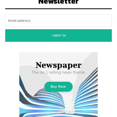
Newsletter
I WANT IN