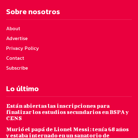
Sobre nosotros
About
Advertise
Privacy Policy
Contact
Subscribe
Lo último
Están abiertas las inscripciones para
finalizar los estudios secundarios en BSPA y
CENS
Murió el papá de Lionel Messi: tenía 68 años
y estaba internado en un sanatorio de