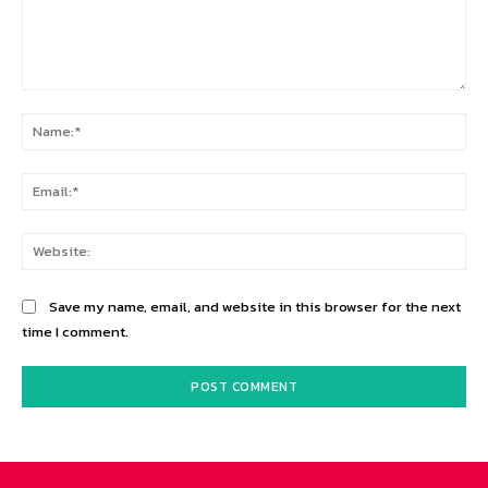
Comment:
Na
Ema
Web
Save my name, email, and website in this browser for the next
time I comment.