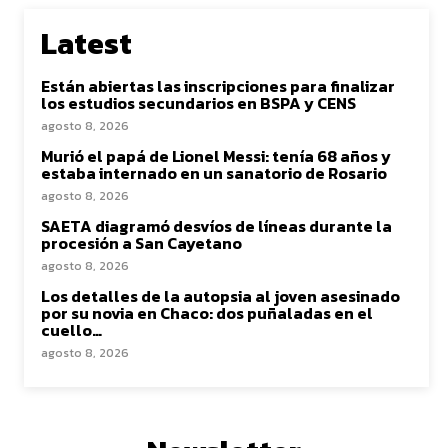
Latest
Están abiertas las inscripciones para finalizar
los estudios secundarios en BSPA y CENS
agosto 8, 2026
Murió el papá de Lionel Messi: tenía 68 años y
estaba internado en un sanatorio de Rosario
agosto 8, 2026
SAETA diagramó desvíos de líneas durante la
procesión a San Cayetano
agosto 8, 2026
Los detalles de la autopsia al joven asesinado
por su novia en Chaco: dos puñaladas en el
cuello…
agosto 8, 2026