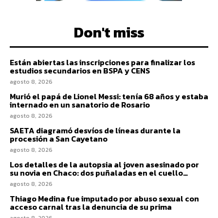
Don't miss
Están abiertas las inscripciones para finalizar los
estudios secundarios en BSPA y CENS
agosto 8, 2026
Murió el papá de Lionel Messi: tenía 68 años y estaba
internado en un sanatorio de Rosario
agosto 8, 2026
SAETA diagramó desvíos de líneas durante la
procesión a San Cayetano
agosto 8, 2026
Los detalles de la autopsia al joven asesinado por
su novia en Chaco: dos puñaladas en el cuello…
agosto 8, 2026
Thiago Medina fue imputado por abuso sexual con
acceso carnal tras la denuncia de su prima