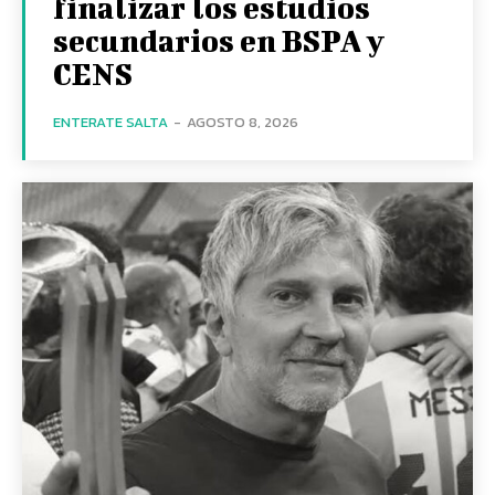
finalizar los estudios
secundarios en BSPA y
CENS
ENTERATE SALTA
-
AGOSTO 8, 2026