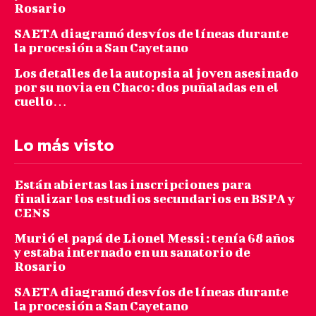
Rosario
SAETA diagramó desvíos de líneas durante
la procesión a San Cayetano
Los detalles de la autopsia al joven asesinado
por su novia en Chaco: dos puñaladas en el
cuello…
Lo más visto
Están abiertas las inscripciones para
finalizar los estudios secundarios en BSPA y
CENS
Murió el papá de Lionel Messi: tenía 68 años
y estaba internado en un sanatorio de
Rosario
SAETA diagramó desvíos de líneas durante
la procesión a San Cayetano